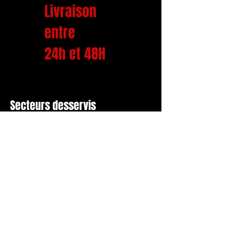
Livraison
entre
24h et 48H
Secteurs desservis
Montréal,
Laval et
la rive-nord