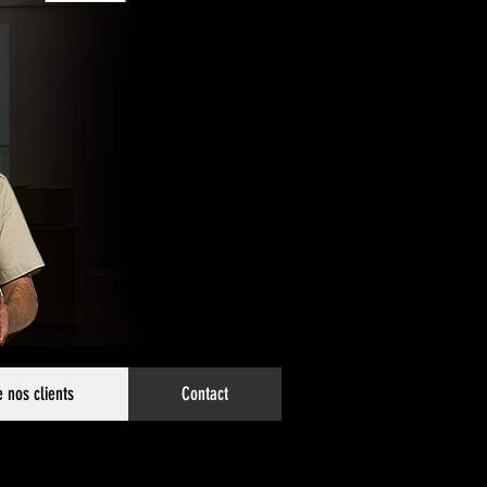
e nos clients
Contact