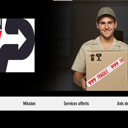
Mission
Services offerts
Avis d