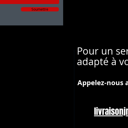
Soumettre
Pour un ser
adapté à v
Appelez-nous 
livraiso